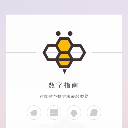
数字指南
连接你与数字未来的桥梁
BEENET
CLOUD
DEEPSEEK
ZLIBRARY